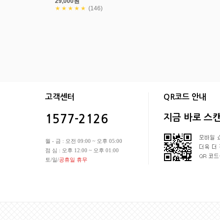
29,000원
★★★★★
(146)
회사소개
상품입점안내
개인정보처리방침
이용약관
|
|
|
고객센터
QR코드 안내
지금 바로 스
1577-2126
월 - 금 : 오전 09:00 ~ 오후 05:00
점 심 : 오후 12:00 ~ 오후 01:00
토/일/
공휴일 휴무