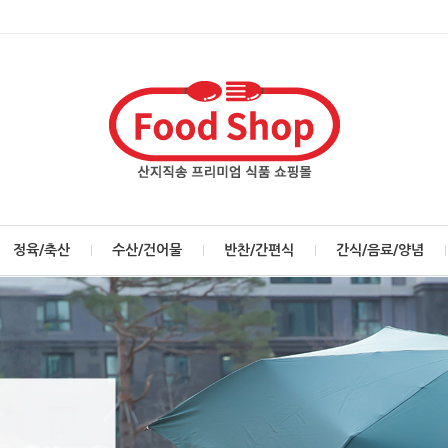
정육/축산
수산/건어물
반찬/간편식
간식/음료/양념