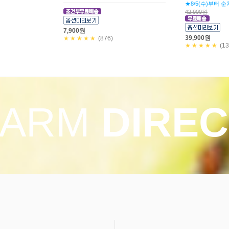
(쥐포40g+청양
40,900원
만! 5,800원
30,000원
37,900원
★★★★★
(229)
20,900원
★★★★★
(11
FARM
DIREC