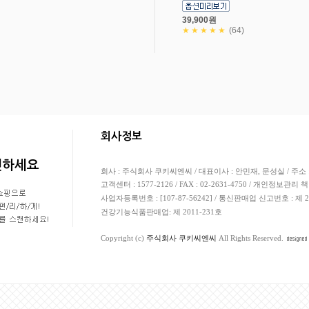
39,900원
★★★★★
(64)
고객님의 안전거래를 위해 현금등으로 결제 시 
회사정보
캔하세요
회사 : 주식회사 쿠키씨엔씨 / 대표이사 : 안민재, 문성실 / 주소 
고객센터 : 1577-2126 / FAX : 02-2631-4750 / 개인정보관리 
사업자등록번호 : [107-87-56242] / 통신판매업 신고번호 : 제
건강기능식품판매업: 제 2011-231호
Copyright (c)
주식회사 쿠키씨엔씨
All Rights Reserved.