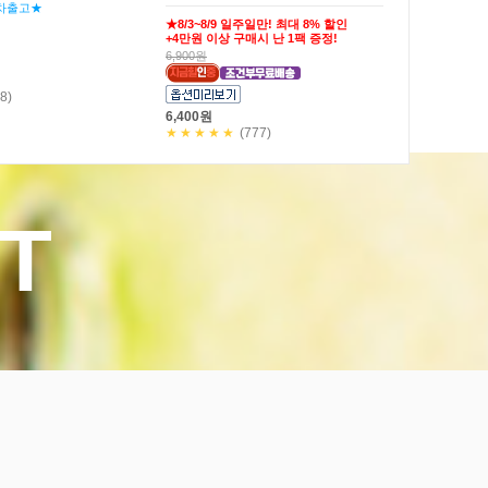
마요소스20g)
27,900원
25,900원
★★★★★
(19)
)
T