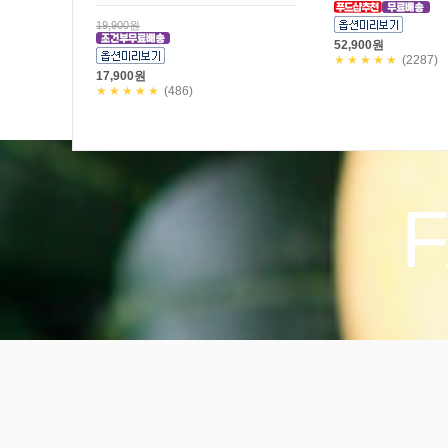
★8/9 일요일까지만! 29,200원 할인!
★8/9 일요일까지만! 3일
공구한정판매!
할인! 공구한정판매!
49,000원
35,600원
19,800원
★★★★★
(9)
29,800원
★★★★★
(116)