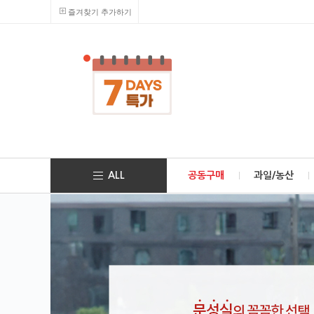
즐겨찾기 추가하기
ALL
공동구매
과일/농산