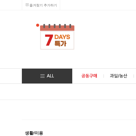
즐겨찾기 추가하기
ALL
공동구매
과일/농산
생활/미용