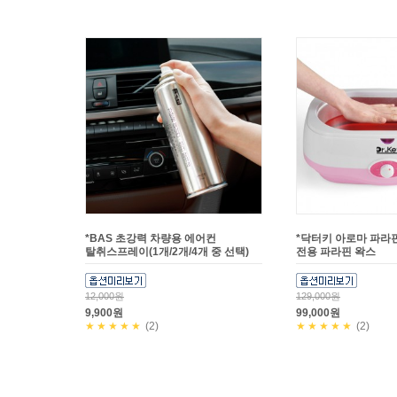
*BAS 초강력 차량용 에어컨
*닥터키 아로마 파라
탈취스프레이(1개/2개/4개 중 선택)
전용 파라핀 왁스
12,000원
129,000원
9,900원
99,000원
★★★★★
(2)
★★★★★
(2)