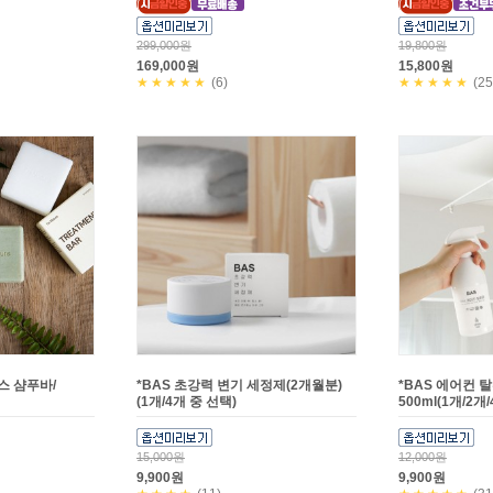
299,000원
19,800원
169,000원
15,800원
★★★★★
(6)
★★★★★
(25
스 샴푸바/
*BAS 초강력 변기 세정제(2개월분)
*BAS 에어컨 
(1개/4개 중 선택)
500ml(1개/2개
15,000원
12,000원
9,900원
9,900원