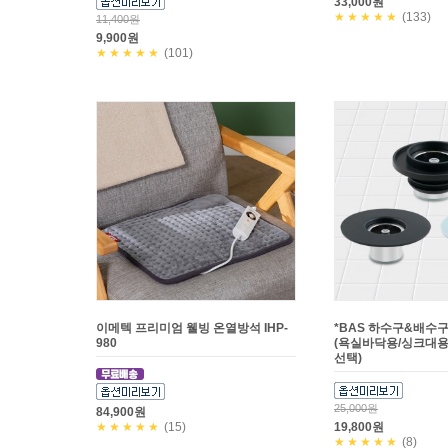
33,000원
★★★★★
(133)
11,400원
9,900원
★★★★★
(101)
이메텍 프리미엄 웰빙 온열방석 IHP-
*BAS 하수구&배수구
980
(욕실바닥용/싱크대용
선택)
25,000원
84,900원
★★★★★
(15)
19,800원
★★★★★
(8)