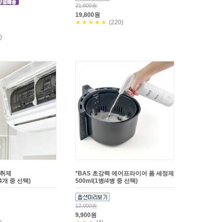
21,800원
19,800원
★★★★★
(220)
)
탈취제
*BAS 초강력 에어프라이어 폼 세정제
/4개 중 선택)
500ml(1병/4병 중 선택)
12,000원
9,900원