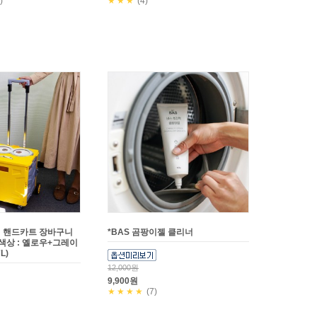
)
★★★
(4)
 핸드카트 장바구니
*BAS 곰팡이젤 클리너
 색상 : 옐로우+그레이
L)
12,000원
9,900원
★★★★
(7)