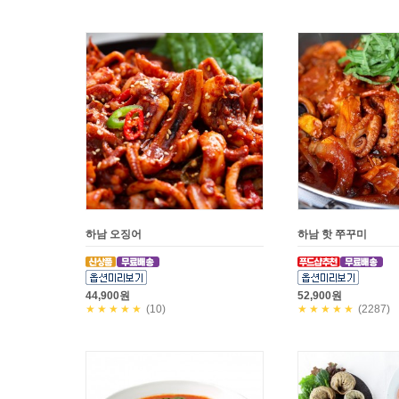
하남 오징어
하남 핫 쭈꾸미
44,900원
52,900원
★★★★★
(10)
★★★★★
(2287)