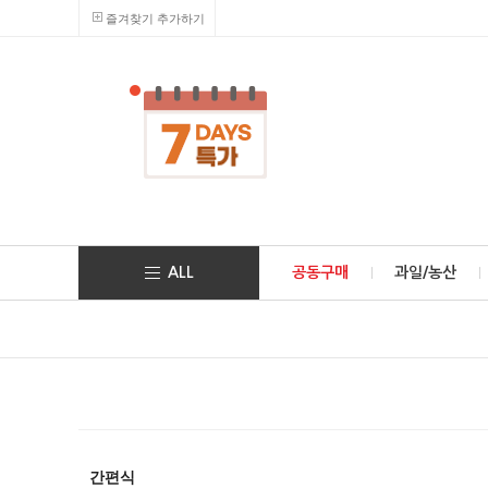
즐겨찾기 추가하기
ALL
공동구매
과일/농산
간편식