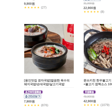
31,000원
9,900원
★★★★★
(27)
22,900원
★★★★★
(8)
[용인맛집 경자국밥]깔끔한 육수의
문쓰키친 한우불고기 1
돼지국밥/순대국밥/살고기국밥
+불고기 깜짝소스 10
49,900원
42,900원
7,900원
★★★★★
(1079)
★★★★★
(876)