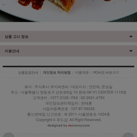
상품 고시 정보
이용안내
상품입점안내
|
|
이용약관
|
PC버전 바로가기
개인정보 처리방침
회사 : 주식회사 쿠키씨엔씨 / 대표이사 : 안민재, 문성실
주소 : 서울특별시 영등포구 선유로9길 10 문래 SK V1 CENTER 1119호
고객센터 : 1577-2126 / FAX : 02-2631-4750
개인정보관리책임자 : 전태륜
사업자등록번호 : 107-87-56242
통신판매업 신고번호 : 제 2011-서울영등포-1024호
Copyright © 푸드샵. All Right Reserved.
designed by
m
orenvy.com