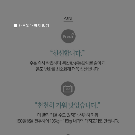
하루동안 열지 않기