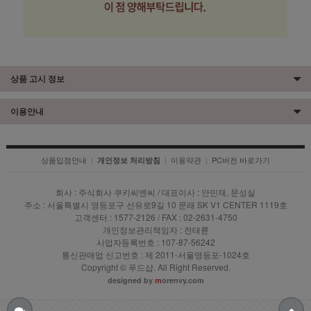
상품 고시 정보
이용안내
상품입점안내
|
|
이용약관
|
PC버전 바로가기
개인정보 처리방침
회사 : 주식회사 쿠키씨엔씨 / 대표이사 : 안민재, 문성실
주소 : 서울특별시 영등포구 선유로9길 10 문래 SK V1 CENTER 1119호
고객센터 : 1577-2126 / FAX : 02-2631-4750
개인정보관리책임자 : 전태륜
사업자등록번호 : 107-87-56242
통신판매업 신고번호 : 제 2011-서울영등포-1024호
Copyright © 푸드샵. All Right Reserved.
designed by
m
orenvy.com