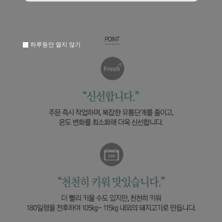
하루동안 열지 않기