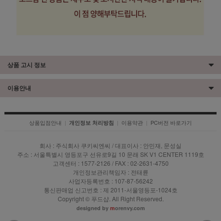
상품 고시 정보
이용안내
상품입점안내
|
|
이용약관
|
PC버전 바로가기
개인정보 처리방침
회사 : 주식회사 쿠키씨엔씨 / 대표이사 : 안민재, 문성실
주소 : 서울특별시 영등포구 선유로9길 10 문래 SK V1 CENTER 1119호
고객센터 : 1577-2126 / FAX : 02-2631-4750
개인정보관리책임자 : 전태륜
사업자등록번호 : 107-87-56242
통신판매업 신고번호 : 제 2011-서울영등포-1024호
Copyright © 푸드샵. All Right Reserved.
designed by
m
orenvy.com