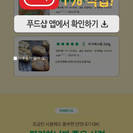
하루동안 열지 않기