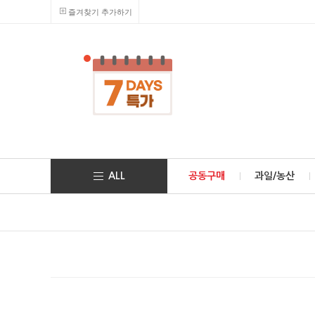
즐겨찾기 추가하기
ALL
공동구매
과일/농산