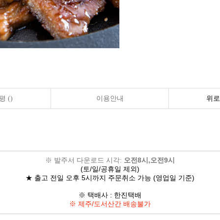
 ()
이용안내
위로
※ 발주서 다운로드 시각:
오전8시,오전9시
(토/일/공휴일 제외)
★ 출고 전일 오후 5시까지 주문취소 가능 (영업일 기준)
※ 택배사 : 한진택배
※ 제주/도서산간 배송불가