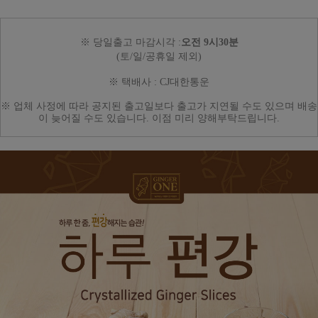
※ 당일출고 마감시각 :
오전 9시30분
(토/일/공휴일 제외)
※ 택배사 : CJ대한통운
※ 업체 사정에 따라 공지된 출고일보다
출고가 지연될 수도 있으며 배송
이 늦어질 수도 있습니다. 이점 미리 양해부탁드립니다.