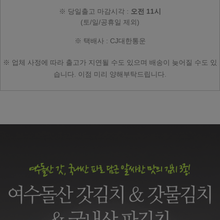
※ 당일출고 마감시각 :
오전
11시
(토/일/공휴일 제외)
※ 택배사 : CJ대한통운
※ 업체 사정에 따라
출고가 지연될 수도 있으며
배송이 늦어질 수도 있
습니다.
이점 미리 양해부탁드립니다.