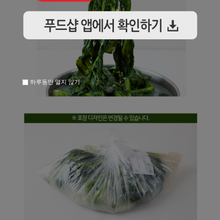
하루동안 열지 않기