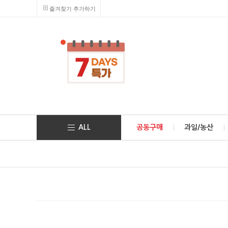
즐겨찾기 추가하기
ALL
공동구매
과일/농산