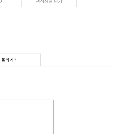
기
관심상품 담기
 올라가기