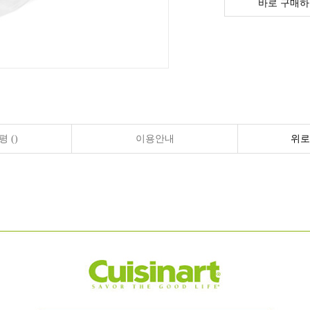
바로 구매하
 ()
이용안내
위로