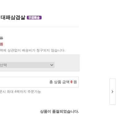
엄 대패삼겹살
0원
0원
액에 상관없이 배송비가 청구되지 않습니다.
총 상품 금액
0
원
주문시 최대 4팩까지 주문가능
상품이 품절되었습니다.