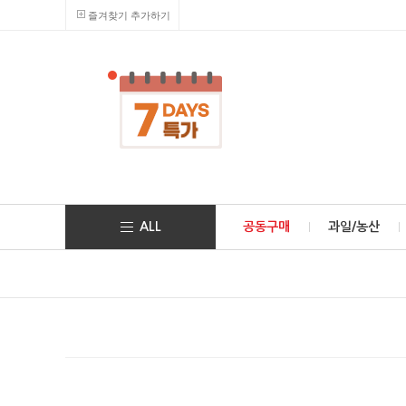
즐겨찾기 추가하기
ALL
공동구매
과일/농산