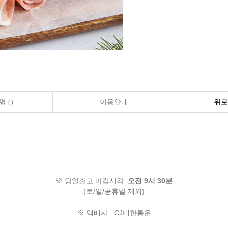
 ()
이용안내
위로
※ 당일출고 마감시각:
오전 9시 30분
(토/일/공휴일 제외)
※ 택배사 : CJ대한통운