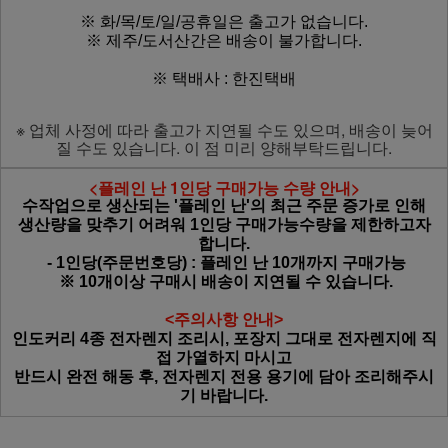
※ 화/목/토/일/공휴일은 출고가 없습니다.
※ 제주/도서산간은 배송이 불가합니다.
※ 택배사 : 한진택배
※ 업체 사정에 따라 출고가 지연될 수도 있으며, 배송이 늦어
질 수도 있습니다. 이 점 미리 양해부탁드립니다.
<플레인 난 1인당 구매가능 수량 안내>
수작업으로 생산되는 '플레인 난'의 최근 주문 증가로 인해
생산량을 맞추기 어려워 1인당 구매가능수량을 제한하고자
합니다.
- 1인당(주문번호당) : 플레인 난 10개까지 구매가능
※ 10개이상 구매시 배송이 지연될 수 있습니다.
<주의사항 안내>
인도커리 4종
전자렌지 조리시, 포장지 그대로 전자렌지에 직
접 가열하지 마시고
반드시 완전 해동 후, 전자렌지 전용 용기에 담아 조리해주시
기 바랍니다.