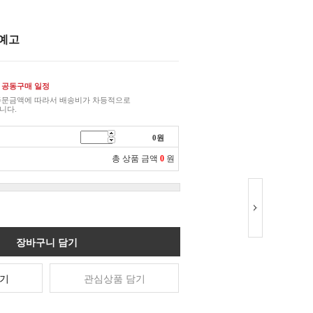
 예고
 공동구매 일정
주문금액에 따라서 배송비가 차등적으로
니다.
0
원
총 상품 금액
0
원
장바구니 담기
기
관심상품 담기