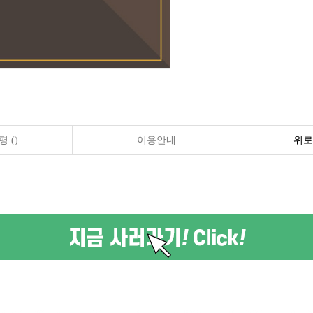
 ()
이용안내
위로