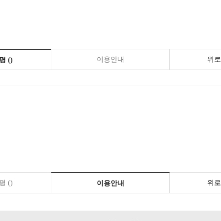
이용안내
위로
 ()
 ()
위로
이용안내