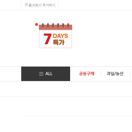
즐겨찾기 추가하기
ALL
공동구매
과일/농산