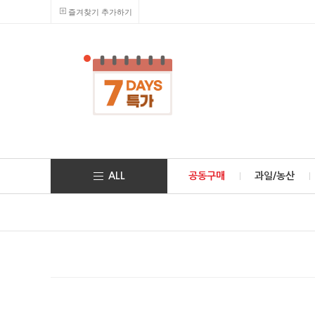
즐겨찾기 추가하기
ALL
공동구매
과일/농산