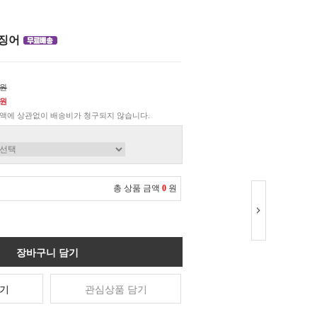
오징어
0원
0원
액에 상관없이 배송비가 청구되지 않습니다.
총 상품 금액
0
원
장바구니 담기
기
관심상품 담기