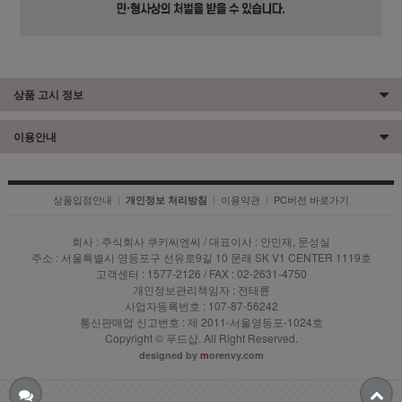
상품 고시 정보
이용안내
상품입점안내
|
|
이용약관
|
PC버전 바로가기
개인정보 처리방침
회사 : 주식회사 쿠키씨엔씨 / 대표이사 : 안민재, 문성실
주소 : 서울특별시 영등포구 선유로9길 10 문래 SK V1 CENTER 1119호
고객센터 : 1577-2126 / FAX : 02-2631-4750
개인정보관리책임자 : 전태륜
사업자등록번호 : 107-87-56242
통신판매업 신고번호 : 제 2011-서울영등포-1024호
Copyright © 푸드샵. All Right Reserved.
designed by
m
orenvy.com