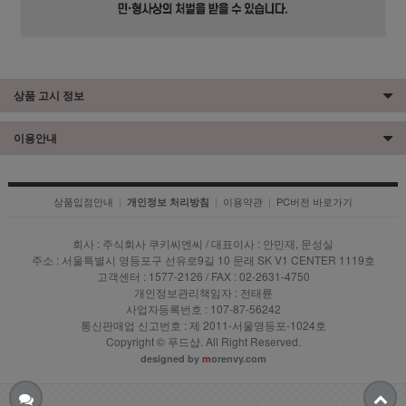
상품 고시 정보
이용안내
상품입점안내
|
|
이용약관
|
PC버전 바로가기
개인정보 처리방침
회사 : 주식회사 쿠키씨엔씨 / 대표이사 : 안민재, 문성실
주소 : 서울특별시 영등포구 선유로9길 10 문래 SK V1 CENTER 1119호
고객센터 : 1577-2126 / FAX : 02-2631-4750
개인정보관리책임자 : 전태륜
사업자등록번호 : 107-87-56242
통신판매업 신고번호 : 제 2011-서울영등포-1024호
Copyright © 푸드샵. All Right Reserved.
designed by
m
orenvy.com