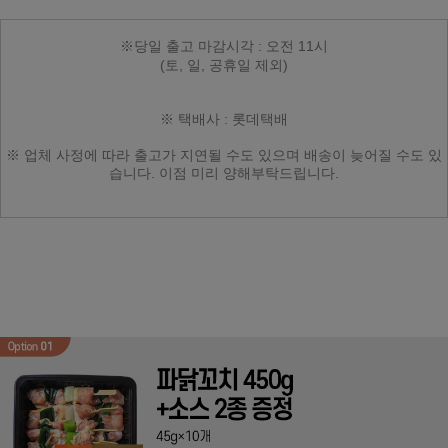
※당일 출고 마감시각 : 오전 11시
(토, 일, 공휴일 제외)
※ 택배사 : 롯데택배
※ 업체 사정에 따라
출고가 지연될 수도 있으며
배송이 늦어질 수도 있
습니다.
이점 미리 양해부탁드립니다.