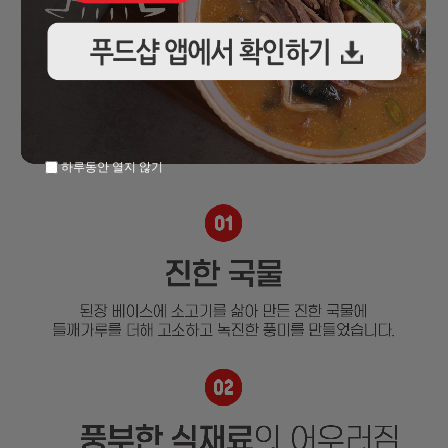
하루동안 열지 않기