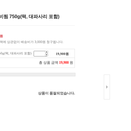
찜 750g(떡, 대파사리 포함)
원
액에 상관없이 배송비가 3,000원 청구됩니다.
0g(떡, 대파사리 포함)
19,900
원
총 상품 금액
19,900
원
상품이 품절되었습니다.