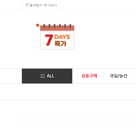
즐겨찾기 추가하기
ALL
공동구매
과일/농산