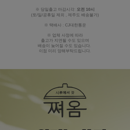
※ 당일출고 마감시각:
오전 10시
(토/일/공휴일 제외
, 제주도 배송불가
)
※ 택배사 : CJ대한통운
※ 업체 사정에 따라
출고가 지연될 수도 있으며
배송이 늦어질 수도 있습니다.
이점 미리 양해부탁드립니다.