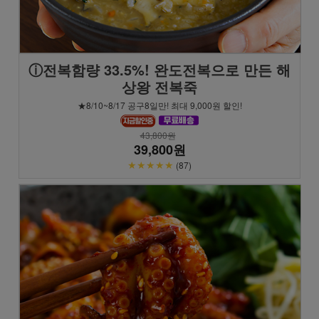
ⓘ전복함량 33.5%! 완도전복으로 만든 해
상왕 전복죽
★8/10~8/17 공구8일만! 최대 9,000원 할인!
43,800원
39,800원
★★★★★
(87)