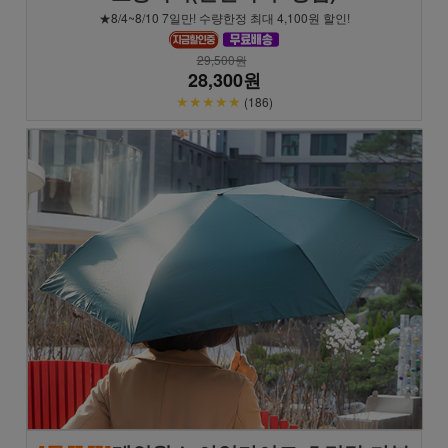
★8/4~8/10 7일만! 수량한정 최대 4,100원 할인!
29,500원
28,300원
★★★★★
(186)