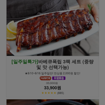
[일주일특가]
바베큐폭립 3팩 세트 (중량
및 맛 선택가능)
★8/10~8/16 일주일만! 전상품 2,000원 할인!
35,900원
33,900원
★★★★★
(885)