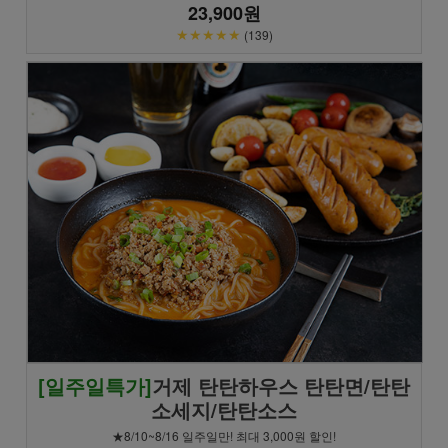
23,900원
★★★★★
(139)
[일주일특가]
거제 탄탄하우스 탄탄면/탄탄
소세지/탄탄소스
★8/10~8/16 일주일만! 최대 3,000원 할인!