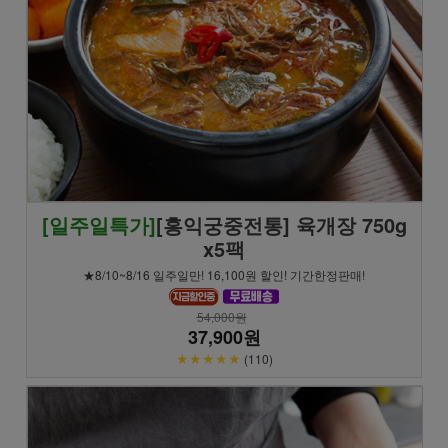
[일주일특가]
[홍익궁중전통] 육개장 750g
x5팩
★8/10~8/16 일주일만! 16,100원 할인! 기간한정판매!
54,000원
37,900원
★★★★★
(110)