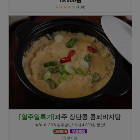
★★★★★
(109)
[일주일특가]
파주 장단콩 콩되비지탕
★8/10~8/16 일주일만! 최대 4,000원 할인!
25,900원