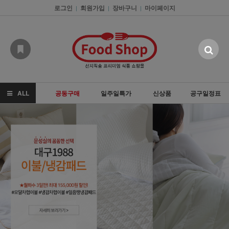
로그인
회원가입
장바구니
마이페이지
|
|
|
ALL
공동구매
일주일특가
신상품
공구일정표