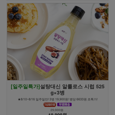
[일주일특가]
설탕대신 알룰로스 시럽 525
g×3병
★8/10~8/16 일주일만! 3병 19,900원! 병당 6633원 초특가!
29,900원
19,900원