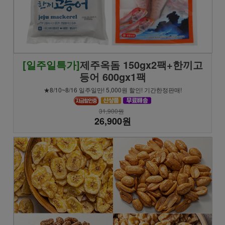
[일주일특가]
제주옥돔 150gx2팩+한끼고
등어 600gx1팩
★8/10~8/16 일주일만! 5,000원 할인! 기간한정판매!
31,900원
26,900원