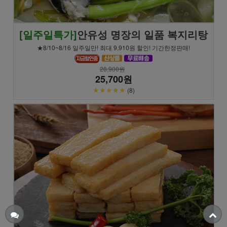
[일주일특가]
안유성 명장의 일품 복지리탕
★8/10~8/16 일주일만! 최대 9,910원 할인! 기간한정판매!
28,900원
25,700원
★★★★★
(8)