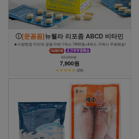
ⓘ
[문꼼꼼]
뉴웰라 리포좀 ABCD 비타민
★수량한정 마지막 공동구매! 1박스 7900원+4박스 구매시 무료배송!
33,000원
7,900원
★★★★★
(29)