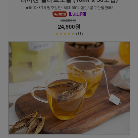
★8/10~8/16 일주일만! 최대 55% 할인! 공구한정판매!
50,000원
24,900원
★★★★★
(11)