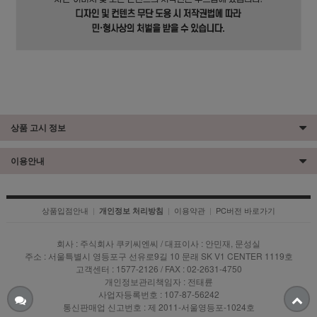
상품 고시 정보
이용안내
상품입점안내
|
|
이용약관
|
PC버전 바로가기
개인정보 처리방침
회사 : 주식회사 쿠키씨엔씨 / 대표이사 : 안민재, 문성실
주소 : 서울특별시 영등포구 선유로9길 10 문래 SK V1 CENTER 1119호
고객센터 : 1577-2126 / FAX : 02-2631-4750
개인정보관리책임자 : 전태륜
사업자등록번호 : 107-87-56242
통신판매업 신고번호 : 제 2011-서울영등포-1024호