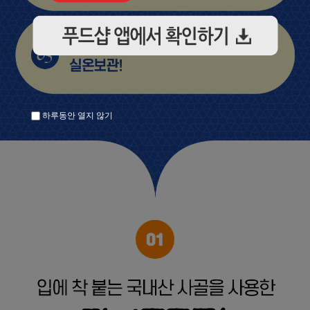
하루동안 열지 않기