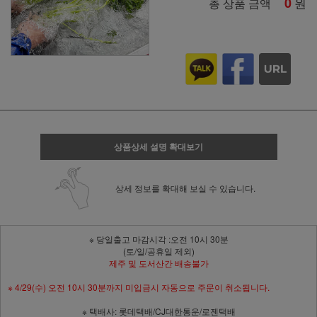
0
원
총 상품 금액
상품상세 설명 확대보기
상세 정보를 확대해 보실 수 있습니다.
※ 당일출고 마감시각 :오전 10시 30분
(토/일/공휴일 제외)
제주 및 도서산간 배송불가
※ 4/29(수) 오전 10시 30분까지 미입금시 자동으로 주문이 취소됩니다.
※ 택배사:
롯데택배/CJ대한통운/로젠택배