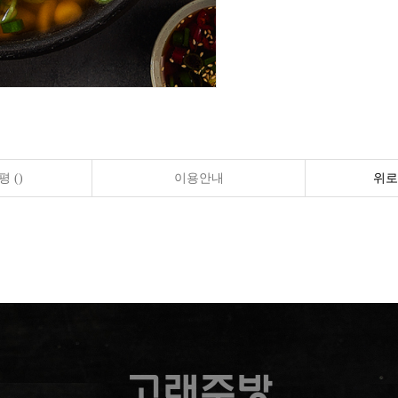
 ()
이용안내
위로