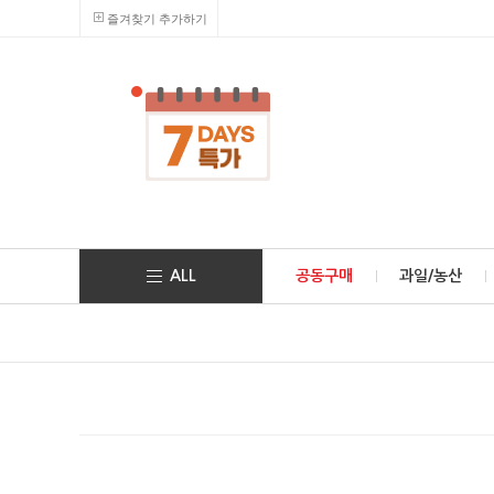
즐겨찾기 추가하기
ALL
공동구매
과일/농산