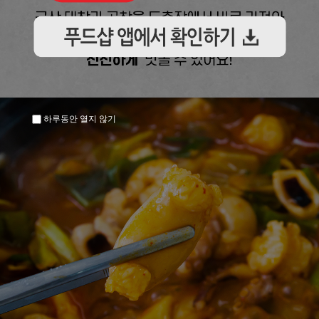
하루동안 열지 않기