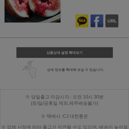
상품상세 설명 확대보기
상세 정보를 확대해 보실 수 있습니다.
※ 당일출고 마감시각 : 오전 10시 30분
(토/일/공휴일 제외,제주배송불가)
※ 택배사 :CJ 대한통운
※ 업체 사정에 따라 출고가 지연될 수도 있으며, 배송이 늦어질