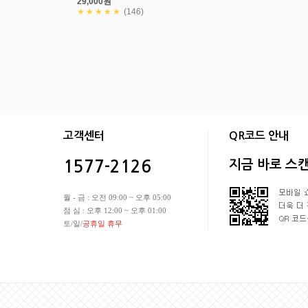
29,000원
★★★★★
(146)
회사소개
상품입점안내
개인정보처리방침
이용약관
|
|
|
고객센터
QR코드 안내
지금 바로 스
1577-2126
월 - 금 : 오전 09:00 ~ 오후 05:00
점 심 : 오후 12:00 ~ 오후 01:00
토/일/
공휴일 휴무