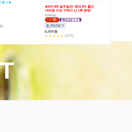
마요소스20g)
27,900원
25,900원
★★★★★
(19)
)
T