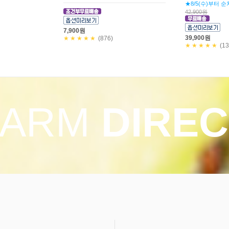
(쥐포40g+청양
40,900원
만! 5,800원
30,000원
37,900원
★★★★★
(229)
20,900원
★★★★★
(11
FARM
DIREC