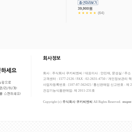
39,900원
★★★★★
(64)
고객님의 안전거래를 위해 현금등으로 결제 시 
회사정보
캔하세요
회사 : 주식회사 쿠키씨엔씨 / 대표이사 : 안민재, 문성실 / 주소 
고객센터 : 1577-2126 / FAX : 02-2631-4750 / 개인정보관리 
사업자등록번호 : [107-87-56242] / 통신판매업 신고번호 : 제
건강기능식품판매업: 제 2011-231호
Copyright (c)
주식회사 쿠키씨엔씨
All Rights Reserved.