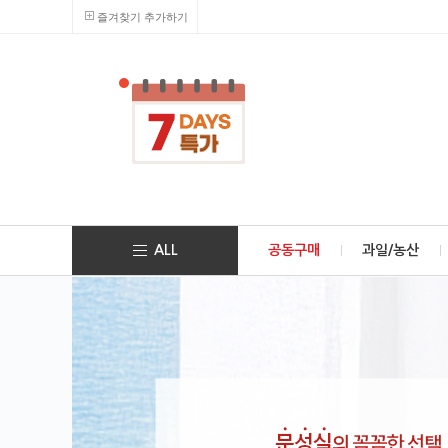
즐겨찾기 추가하기
ALL
공동구매
과일/농산