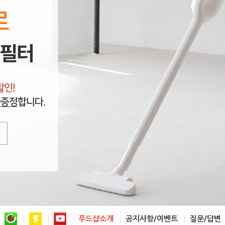
푸드샵소개
공지사항/이벤트
질문/답변