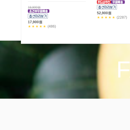
★수목금 3일만! 29,200원 할인!
★8/9 일요일까지만! 3일
공구한정판매!
할인! 공구한정판매!
49,000원
35,600원
19,800원
★★★★★
(9)
29,800원
★★★★★
(110)