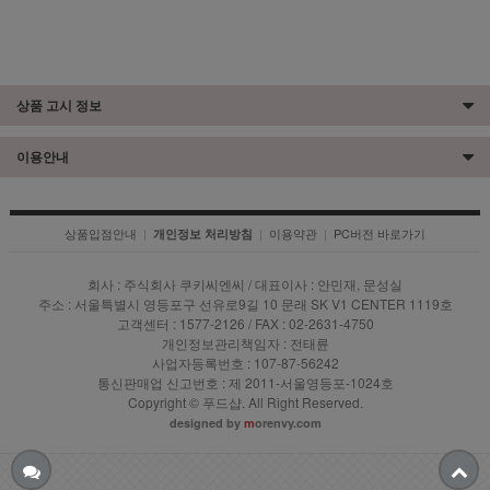
상품 고시 정보
이용안내
상품입점안내
|
|
이용약관
|
PC버전 바로가기
개인정보 처리방침
회사 : 주식회사 쿠키씨엔씨 / 대표이사 : 안민재, 문성실
주소 : 서울특별시 영등포구 선유로9길 10 문래 SK V1 CENTER 1119호
고객센터 : 1577-2126 / FAX : 02-2631-4750
개인정보관리책임자 : 전태륜
사업자등록번호 : 107-87-56242
통신판매업 신고번호 : 제 2011-서울영등포-1024호
Copyright © 푸드샵. All Right Reserved.
designed by
m
orenvy.com