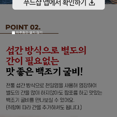
하루동안 열지 않기