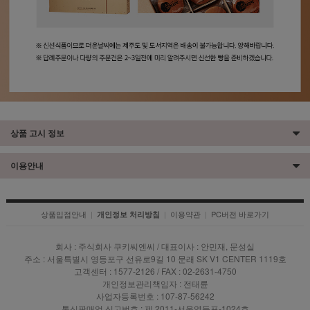
상품 고시 정보
이용안내
상품입점안내
|
|
이용약관
|
PC버전 바로가기
개인정보 처리방침
회사 : 주식회사 쿠키씨엔씨 / 대표이사 : 안민재, 문성실
주소 : 서울특별시 영등포구 선유로9길 10 문래 SK V1 CENTER 1119호
고객센터 : 1577-2126 / FAX : 02-2631-4750
개인정보관리책임자 : 전태륜
사업자등록번호 : 107-87-56242
통신판매업 신고번호 : 제 2011-서울영등포-1024호