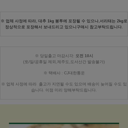
※ 업체 사정에 따라,
대추 1kg 봉투에 포장될 수 있으나,
서리태는 2kg로
정상적으로 포장해서 보내드리고 있으니
구매시 참고부탁드립니다.
※ 당일출고 마감시각:
오전
10시
(토/일/공휴일 제외,제주도,도서산간 발송불가)
※ 택배사 : CJ대한통운
※ 업체 사정에 따라
출고가 지연될 수도 있으며
배송이 늦어질 수도 있
습니다.
이점 미리 양해부탁드립니다.