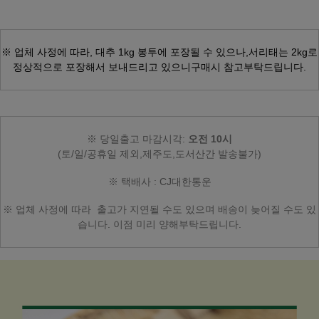
※ 업체 사정에 따라,
대추 1kg 봉투에 포장될 수 있으나,
서리태는 2kg로
정상적으로 포장해서 보내드리고 있으니
구매시 참고부탁드립니다.
※ 당일출고 마감시각:
오전
10시
(토/일/공휴일 제외,제주도,도서산간 발송불가)
※ 택배사 : CJ대한통운
※ 업체 사정에 따라
출고가 지연될 수도 있으며
배송이 늦어질 수도 있
습니다.
이점 미리 양해부탁드립니다.