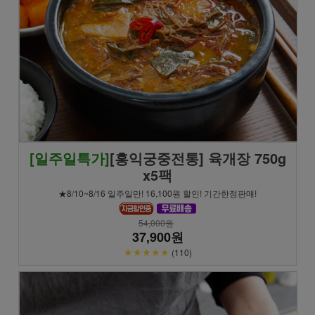
[일주일특가]
[홍익궁중전통] 육개장 750g
x5팩
★8/10~8/16 일주일만! 16,100원 할인! 기간한정판매!
54,000원
37,900원
★★★★★
(110)