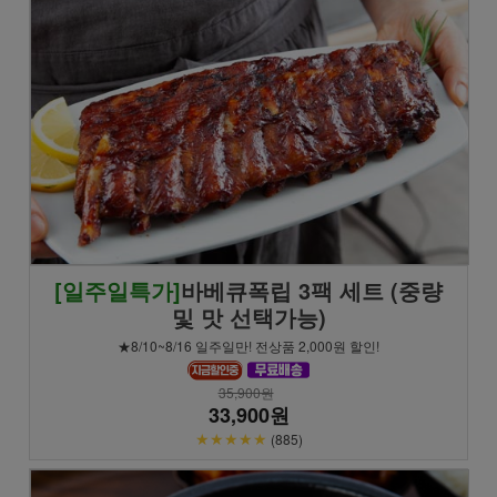
[일주일특가]
바베큐폭립 3팩 세트 (중량
및 맛 선택가능)
★8/10~8/16 일주일만! 전상품 2,000원 할인!
35,900원
33,900원
★★★★★
(885)