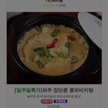
★★★★★
(109)
[일주일특가]
파주 장단콩 콩되비지탕
★8/10~8/16 일주일만! 최대 4,000원 할인!
25,900원