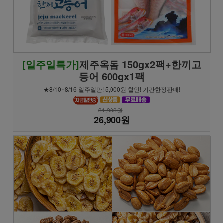
[일주일특가]
제주옥돔 150gx2팩+한끼고
등어 600gx1팩
★8/10~8/16 일주일만! 5,000원 할인! 기간한정판매!
31,900원
26,900원