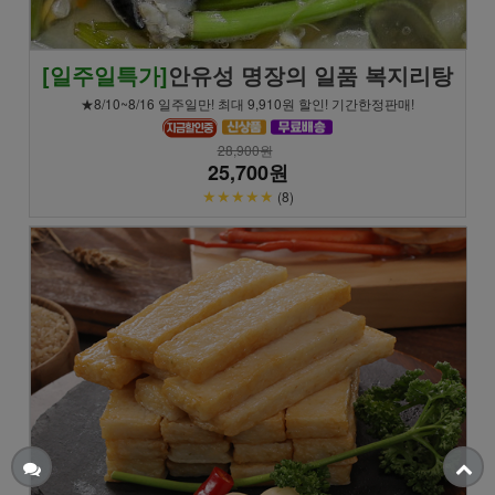
[일주일특가]
안유성 명장의 일품 복지리탕
★8/10~8/16 일주일만! 최대 9,910원 할인! 기간한정판매!
28,900원
25,700원
★★★★★
(8)