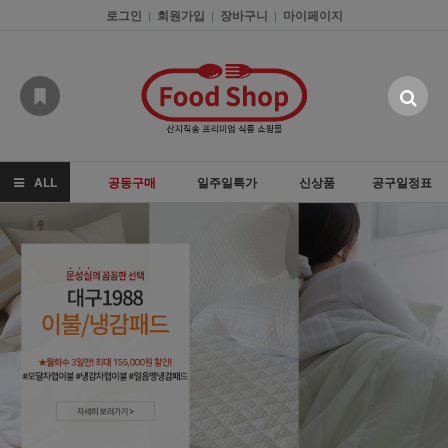
로그인
회원가입
장바구니
마이페이지
|
|
|
ALL
공동구매
일주일특가
신상품
공구일정표