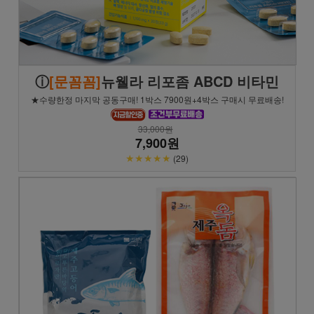
ⓘ
[문꼼꼼]
뉴웰라 리포좀 ABCD 비타민
★수량한정 마지막 공동구매! 1박스 7900원+4박스 구매시 무료배송!
33,000원
7,900원
★★★★★
(29)