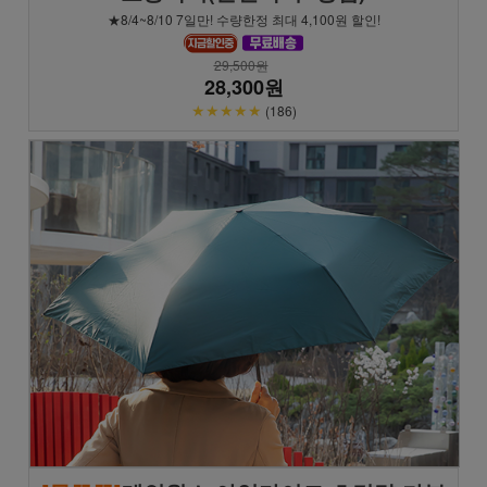
★8/4~8/10 7일만! 수량한정 최대 4,100원 할인!
29,500원
28,300원
★★★★★
(186)