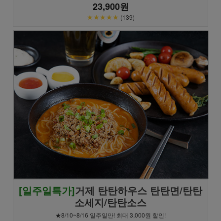
23,900원
★★★★★
(139)
[일주일특가]
거제 탄탄하우스 탄탄면/탄탄
소세지/탄탄소스
★8/10~8/16 일주일만! 최대 3,000원 할인!