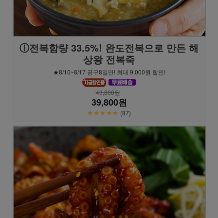
ⓘ전복함량 33.5%! 완도전복으로 만든 해
상왕 전복죽
★8/10~8/17 공구8일만! 최대 9,000원 할인!
43,800원
39,800원
★★★★★
(87)