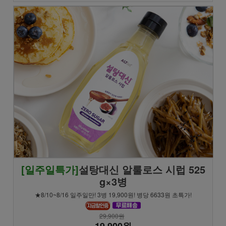
[일주일특가]
설탕대신 알룰로스 시럽 525
g×3병
★8/10~8/16 일주일만! 3병 19,900원! 병당 6633원 초특가!
29,900원
19,900원