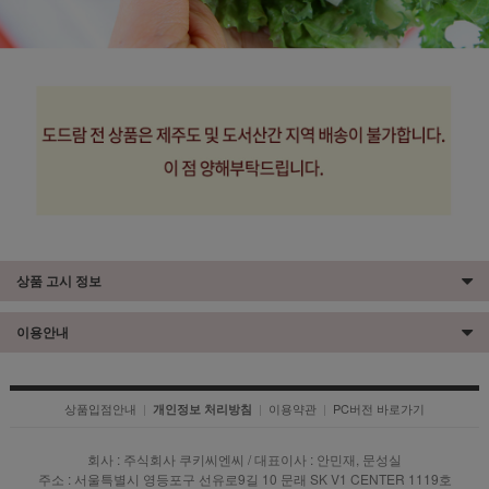
상품 고시 정보
이용안내
상품입점안내
|
|
이용약관
|
PC버전 바로가기
개인정보 처리방침
회사 : 주식회사 쿠키씨엔씨 / 대표이사 : 안민재, 문성실
주소 : 서울특별시 영등포구 선유로9길 10 문래 SK V1 CENTER 1119호