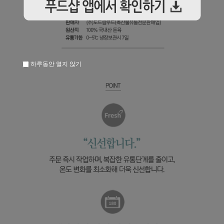
하루동안 열지 않기