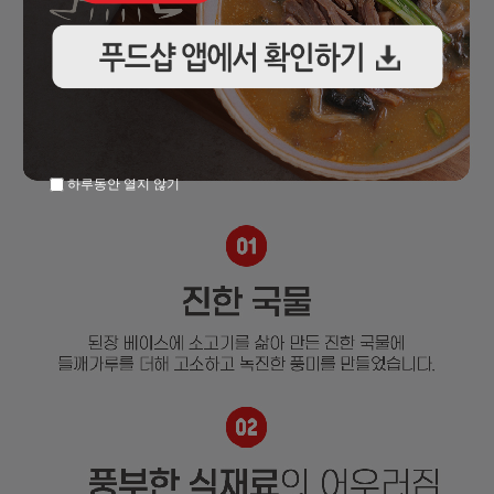
하루동안 열지 않기