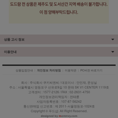
상품 고시 정보
이용안내
상품입점안내
|
|
이용약관
|
PC버전 바로가기
개인정보 처리방침
회사 : 주식회사 쿠키씨엔씨 / 대표이사 : 안민재, 문성실
주소 : 서울특별시 영등포구 선유로9길 10 문래 SK V1 CENTER 1119호
고객센터 : 1577-2126 / FAX : 02-2631-4750
개인정보관리책임자 : 전태륜
사업자등록번호 : 107-87-56242
통신판매업 신고번호 : 제 2011-서울영등포-1024호
Copyright © 푸드샵. All Right Reserved.
designed by
m
orenvy.com