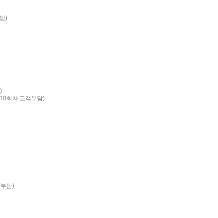
담)
)
9,10회차 고객부담)
객부담)