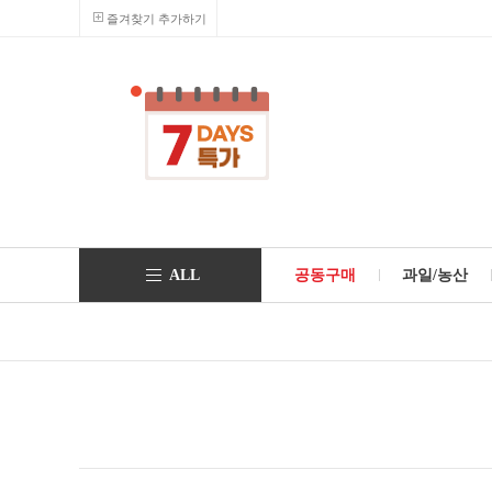
즐겨찾기 추가하기
ALL
공동구매
과일/농산