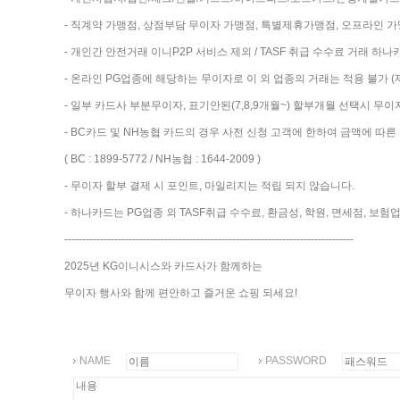
- 직계약 가맹점, 상점부담 무이자 가맹점, 특별제휴가맹점, 오프라인 가
- 개인간 안전거래 이니P2P 서비스 제외 / TASF 취급 수수료 거래 하나
- 온라인 PG업종에 해당하는 무이자로 이 외 업종의 거래는 적용 불가 (제
- 일부 카드사 부분무이자, 표기안된(7,8,9개월~) 할부개월 선택시 무이
- BC카드 및 NH농협 카드의 경우 사전 신청 고객에 한하여 금액에 따
( BC : 1899-5772 / NH농협 : 1644-2009 )
- 무이자 할부 결제 시 포인트, 마일리지는 적립 되지 않습니다.
- 하나카드는 PG업종 외 TASF취급 수수료, 환금성, 학원, 면세점, 
---------------------------------------------------------------------------------
2025년 KG이니시스와 카드사가 함께하는
무이자 행사와 함께 편안하고 즐거운 쇼핑 되세요!
NAME
PASSWORD