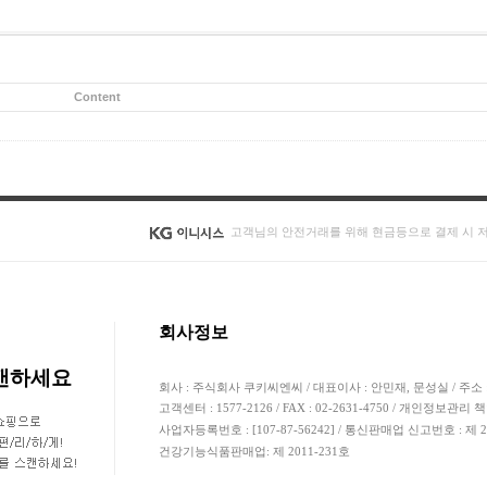
Content
고객님의 안전거래를 위해 현금등으로 결제 시 
회사정보
스캔하세요
회사 : 주식회사 쿠키씨엔씨 / 대표이사 : 안민재, 문성실 / 주소 
고객센터 : 1577-2126 / FAX : 02-2631-4750 / 개인정보관리 
사업자등록번호 : [107-87-56242] / 통신판매업 신고번호 : 제
건강기능식품판매업: 제 2011-231호