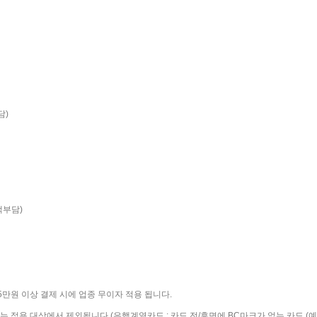
담)
고객부담)
 5만원 이상 결제 시에 업종 무이자 적용 됩니다.
용 대상에서 제외됩니다.(은행계열카드 : 카드 전/후면에 BC마크가 없는 카드 (예. 