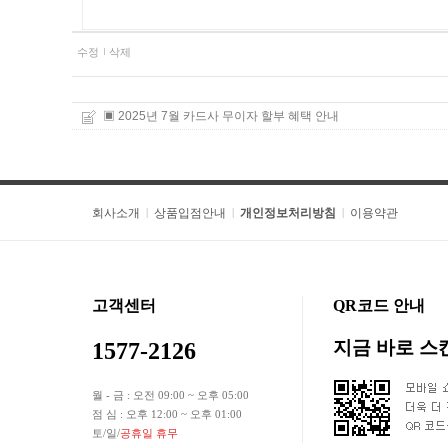
수정
삭제
▣ 2025년 7월 카드사 무이자 할부 혜택 안내
회사소개
상품입점안내
개인정보처리방침
이용약관
|
|
|
고객센터
QR코드 안내
지금 바로 
1577-2126
월 - 금 : 오전 09:00 ~ 오후 05:00
점 심 : 오후 12:00 ~ 오후 01:00
토/일/
공휴일 휴무