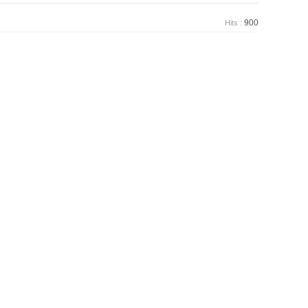
900
Hits :