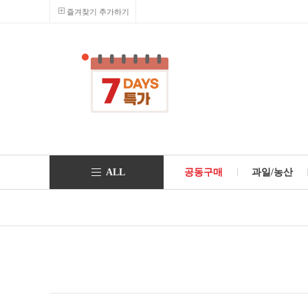
즐겨찾기 추가하기
ALL
공동구매
과일/농산