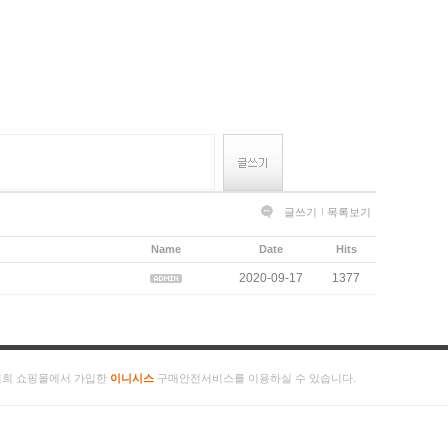
글쓰기
목록보기
Name
Date
Hits
2020-09-17
1377
저희 쇼핑몰에서 가입한
이니시스
구매안전서비스를 이용하실 수 있습니다.