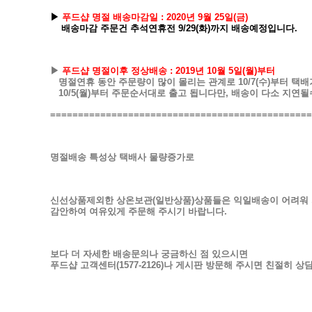
▶
푸드샵 명절 배송마감일 : 2020년 9월 25일(금)
배송마감 주문건 추석연휴전 9/29(화)까지 배송예정입니다.
▶
푸드샵 명절이후 정상배송 : 2019년 10월 5일(월)부터
명절연휴 동안 주문량이 많이 몰리는 관계로 10/7(수)부터 택
10/5(월)부터 주문순서대로 출고 됩니다만, 배송이 다소 지연될
===============================================
명절배송 특성상 택배사 물량증가로
신선상품제외한 상온보관(일반상품)상품들은 익일배송이 어려워
감안하여 여유있게 주문해 주시기 바랍니다.
보다 더 자세한 배송문의나 궁금하신 점 있으시면
푸드샵 고객센터(1577-2126)나 게시판 방문해 주시면 친절히 상