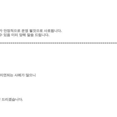
배가 안정적으로 운영 될것으로 사료됩니다.
수 있음 미리 양해 말씀 드립니다.
========================================================
 지연되는 사례가 많으니
담 드리겠습니다.