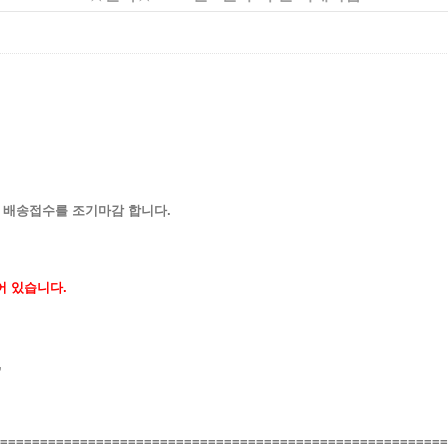
 배송접수를 조기마감 합니다.
어 있습니다.
,
========================================================