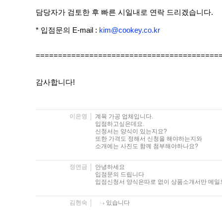
담당자가 검토한 후 빠른 시일내로 연락 드리겠습니다.
* 입점문의 E-mail :
kim@cookey.co.kr
=========================================
감사합니다!
이은영
계육 가공 업체입니다.
입점하고싶은데요.
신청서는 양식이 있는지요?
또한 가격도 정해서 신청을 해야하는지와
소개에는 사진도 함께 첨부해야하나요?
정연금
안녕하세요
입점문의 드립니다
입점신청서 양식은따로 없이 상품소개서만 메
김현숙
있습니다