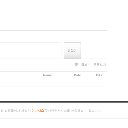
글쓰기
목록보기
Name
Date
Hits
저희 쇼핑몰에서 가입한
이니시스
구매안전서비스를 이용하실 수 있습니다.