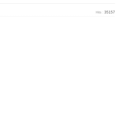
35157
Hits :