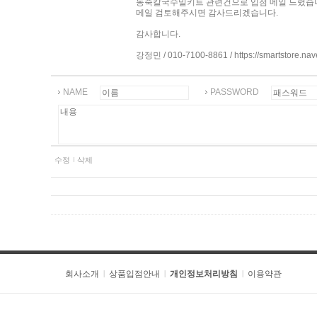
동죽칼국수밀키트 관련건으로 입점 메일 드렸습
메일 검토해주시면 감사드리겠습니다.
감사합니다.
강정민 / 010-7100-8861 / https://smartstore.na
NAME
PASSWORD
수정
삭제
회사소개
상품입점안내
개인정보처리방침
이용약관
|
|
|