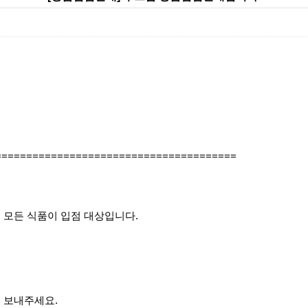
=======================================
 모든 식품이 입점 대상입니다.
 보내주세요.