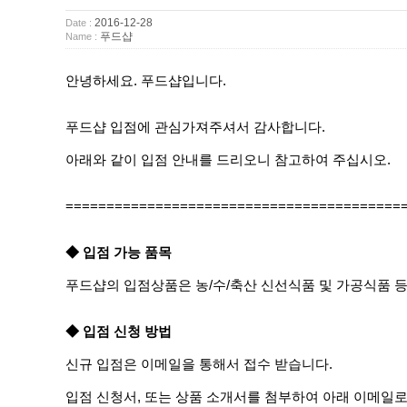
2016-12-28
Date :
푸드샵
Name :
안녕하세요. 푸드샵입니다.
푸드샵 입점에 관심가져주셔서 감사합니다.
아래와 같이 입점 안내를 드리오니 참고하여 주십시오.
=========================================
◆ 입점 가능 품목
푸드샵의 입점상품은 농/수/축산 신선식품 및 가공식품 등
◆ 입점 신청 방법
신규 입점은 이메일을 통해서 접수 받습니다.
입점 신청서, 또는 상품 소개서를 첨부하여 아래 이메일로