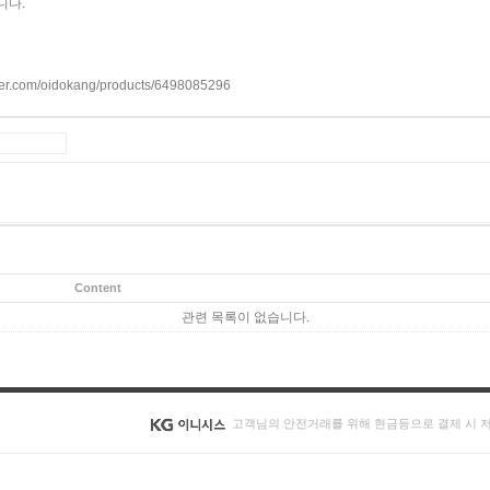
니다.
ver.com/oidokang/products/6498085296
Content
관련 목록이 없습니다.
고객님의 안전거래를 위해 현금등으로 결제 시 