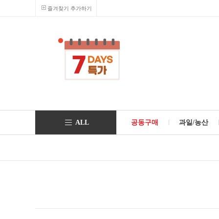
즐겨찾기 추가하기
ALL
공동구매
과일/농산