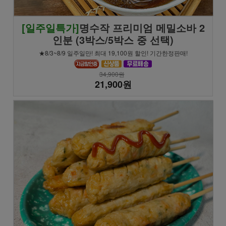
[일주일특가]
명수작 프리미엄 메밀소바 2
인분 (3박스/5박스 중 선택)
★8/3~8/9 일주일만! 최대 19,100원 할인! 기간한정판매!
34,900원
21,900원