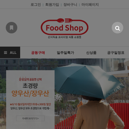
로그인
회원가입
장바구니
마이페이지
|
|
|
ALL
공동구매
일주일특가
신상품
공구일정표