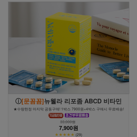
ⓘ
[문꼼꼼]
뉴웰라 리포좀 ABCD 비타민
★수량한정 마지막 공동구매! 1박스 7900원+4박스 구매시 무료배송!
33,000원
7,900원
★★★★★
(29)