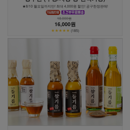
★8/10 월요일까지만! 최대 4,000원 할인! 공구한정판매!
18,000원
16,000원
★★★★★
(185)