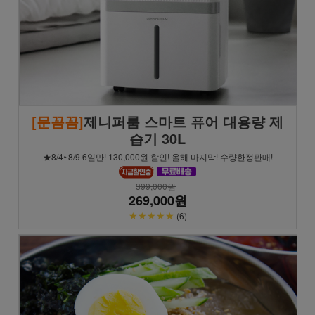
[문꼼꼼]
제니퍼룸 스마트 퓨어 대용량 제
습기 30L
★8/4~8/9 6일만! 130,000원 할인! 올해 마지막! 수량한정판매!
399,000원
269,000원
★★★★★
(6)