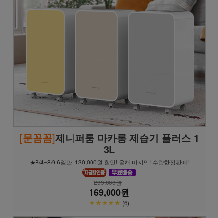
[문꼼꼼]
제니퍼룸 마카롱 제습기 플러스 1
3L
★8/4~8/9 6일만! 130,000원 할인! 올해 마지막! 수량한정판매!
299,000원
169,000원
★★★★★
(6)