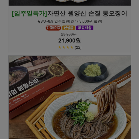
[일주일특가]
자연산 원양산 손질 통오징어
★8/3~8/9 일주일만! 최대 3,000원 할인!
23,900원
21,900원
★★★★
(22)