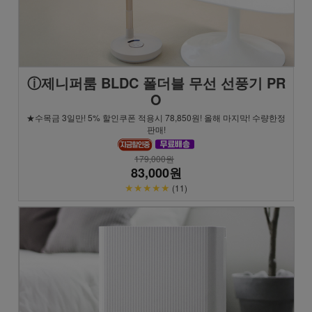
ⓘ제니퍼룸 BLDC 폴더블 무선 선풍기 PR
O
★수목금 3일만! 5% 할인쿠폰 적용시 78,850원! 올해 마지막! 수량한정
판매!
179,000원
83,000원
★★★★★
(11)