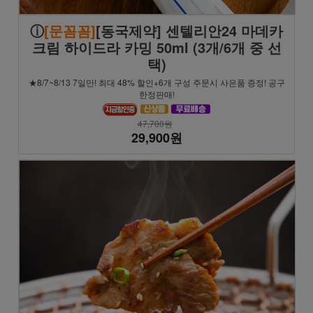
ⓘ
[문꼼꼼]
[동국제약] 센텔리안24 마데카
크림 하이드라 카밍 50ml (3개/6개 중 선
택)
★8/7~8/13 7일만! 최대 48% 할인+6개 구성 주문시 사은품 증정! 공구
한정판매!
47,700원
29,900원