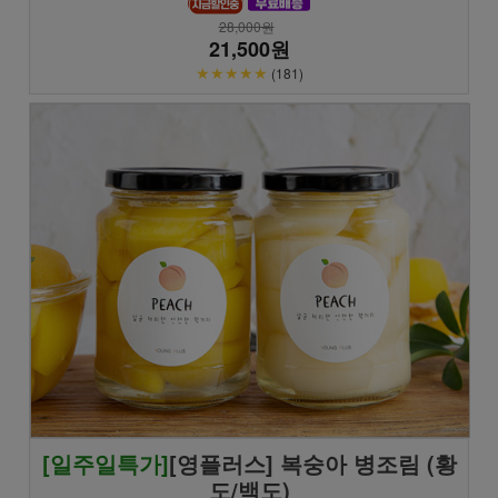
28,000원
21,500원
★★★★★
(181)
[일주일특가]
[영플러스] 복숭아 병조림 (황
도/백도)