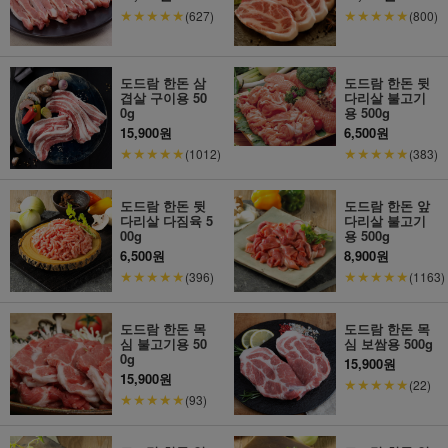
★★★★★
★★★★★
(627)
(800)
도드람 한돈 삼
도드람 한돈 뒷
겹살 구이용 50
다리살 불고기
0g
용 500g
15,900원
6,500원
★★★★★
★★★★★
(1012)
(383)
도드람 한돈 뒷
도드람 한돈 앞
다리살 다짐육 5
다리살 불고기
00g
용 500g
6,500원
8,900원
★★★★★
★★★★★
(396)
(1163)
도드람 한돈 목
도드람 한돈 목
심 불고기용 50
심 보쌈용 500g
0g
15,900원
15,900원
★★★★★
(22)
★★★★★
(93)