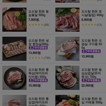
도드람 한돈 등
도드람 한돈 토
심꽃살 500g
시살(칼집) 400g
7,900원
8,900원
★★★★★
★★★★★
(29)
(13)
도드람 한돈 냉
도드람 한돈 오
장 항정살300g
겹살 구이용 50
0g
13,900원
15,900원
★★★★★
(730)
도드람 한돈 통
도드람 한돈 등
목심(에어프라
심삼겹살(돈마
이어용) 500g
호크) 750g
15,900원
22,900원
도드람 한돈 통
도드람 한돈 등
삼겹(에어프라
심 카레용 500g
이어용) 500g