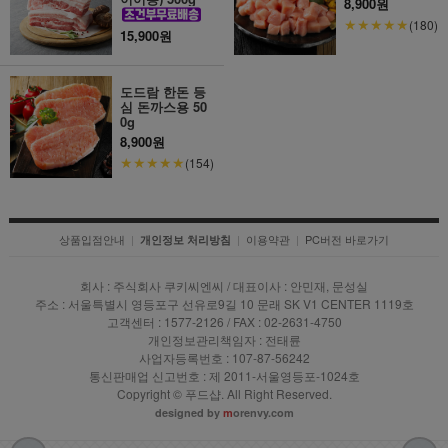
8,900원
★★★★★
(180)
15,900원
도드람 한돈 등
심 돈까스용 50
0g
8,900원
★★★★★
(154)
상품입점안내
|
|
이용약관
|
PC버전 바로가기
개인정보 처리방침
회사 : 주식회사 쿠키씨엔씨 / 대표이사 : 안민재, 문성실
주소 : 서울특별시 영등포구 선유로9길 10 문래 SK V1 CENTER 1119호
고객센터 : 1577-2126 / FAX : 02-2631-4750
개인정보관리책임자 : 전태륜
사업자등록번호 : 107-87-56242
통신판매업 신고번호 : 제 2011-서울영등포-1024호
Copyright © 푸드샵. All Right Reserved.
designed by
m
orenvy.com