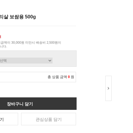
살 보쌈용 500g
원
금액이 30,000원 미만시 배송비 2,500원이
니다.
총 상품 금액
0
원
장바구니 담기
기
관심상품 담기