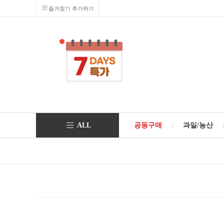
즐겨찾기 추가하기
ALL
공동구매
과일/농산