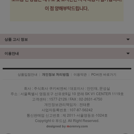
상품 고시 정보
이용안내
상품입점안내
|
|
이용약관
|
PC버전 바로가기
개인정보 처리방침
회사 : 주식회사 쿠키씨엔씨 / 대표이사 : 안민재, 문성실
주소 : 서울특별시 영등포구 선유로9길 10 문래 SK V1 CENTER 1119호
고객센터 : 1577-2126 / FAX : 02-2631-4750
개인정보관리책임자 : 전태륜
사업자등록번호 : 107-87-56242
통신판매업 신고번호 : 제 2011-서울영등포-1024호
Copyright © 푸드샵. All Right Reserved.
designed by
m
orenvy.com