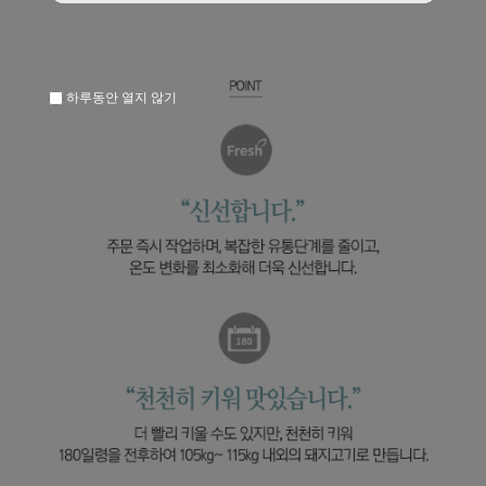
하루동안 열지 않기