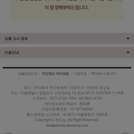
상품 고시 정보
이용안내
상품입점안내
|
|
이용약관
|
PC버전 바로가기
개인정보 처리방침
회사 : 주식회사 쿠키씨엔씨 / 대표이사 : 안민재, 문성실
주소 : 서울특별시 영등포구 선유로9길 10 문래 SK V1 CENTER 1119호
고객센터 : 1577-2126 / FAX : 02-2631-4750
개인정보관리책임자 : 전태륜
사업자등록번호 : 107-87-56242
통신판매업 신고번호 : 제 2011-서울영등포-1024호
Copyright © 푸드샵. All Right Reserved.
designed by
m
orenvy.com