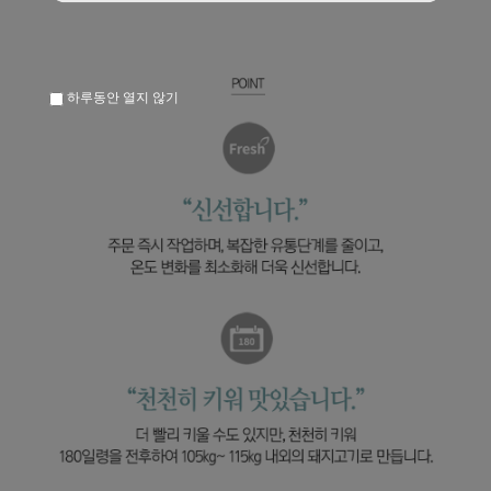
하루동안 열지 않기