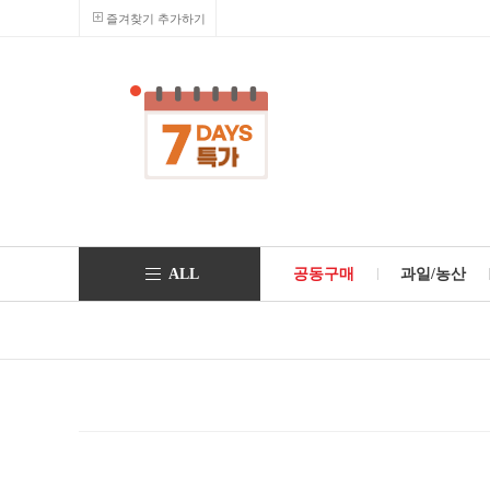
즐겨찾기 추가하기
ALL
공동구매
과일/농산