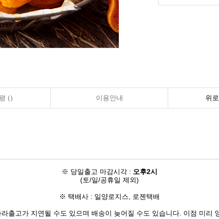
 ()
이용안내
위로
※ 당일출고 마감시각 :
오후2시
(토/일/공휴일 제외)
※ 택배사 : 일양로지스, 로젠택배
따라
출고가 지연될 수도 있으며
배송이 늦어질 수도 있습니다.
이점 미리 