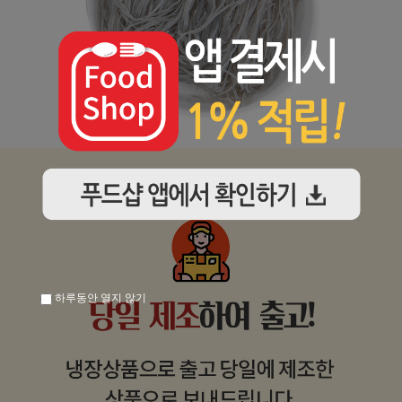
하루동안 열지 않기