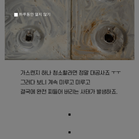
하루동안 열지 않기