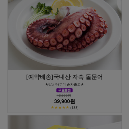
[예약배송]국내산 자숙 돌문어
★8/5(수)부터 순차출고★
42,900원
39,900원
★★★★★
(138)