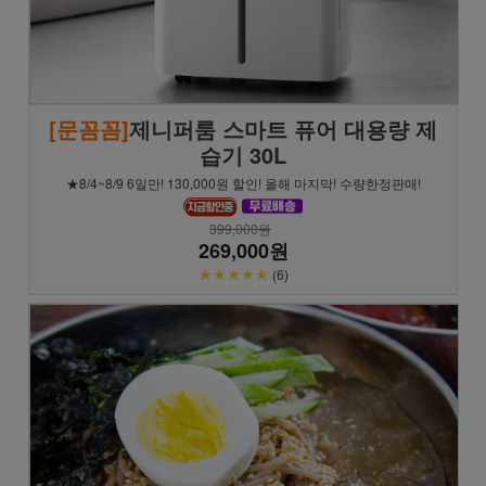
[문꼼꼼]
제니퍼룸 스마트 퓨어 대용량 제
습기 30L
★8/4~8/9 6일만! 130,000원 할인! 올해 마지막! 수량한정판매!
399,000원
269,000원
★★★★★
(6)