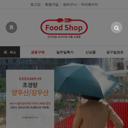
로그인
회원가입
장바구니
마이페이지
|
|
|
ALL
공동구매
일주일특가
신상품
공구일정표