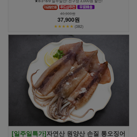
★8/3~8/9 일주일만! 전구성 3,000원 할인!
40,900원
37,900원
★★★★★
(382)
[일주일특가]
자연산 원양산 손질 통오징어