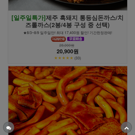
[일주일특가]
제주 흑돼지 통등심돈까스/치
즈롤까스(2봉/4봉 구성 중 선택)
★8/3~8/9 일주일만! 최대 17,400원 할인! 기간한정판매!
28,000원
20,900원
★★★★★
(33)