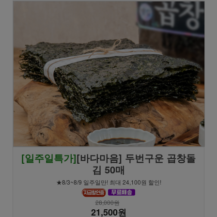
[일주일특가]
[바다마음] 두번구운 곱창돌
김 50매
★8/3~8/9 일주일만! 최대 24,100원 할인!
28,000원
21,500원