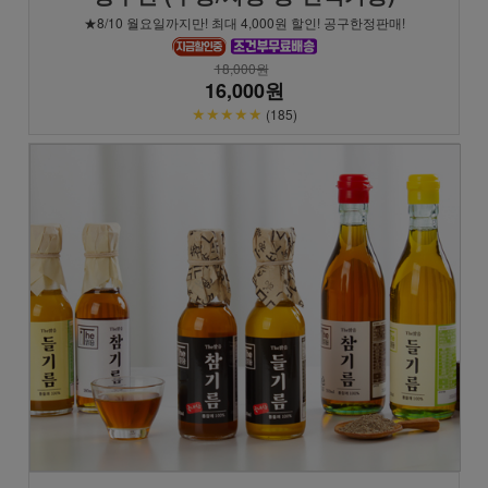
★8/10 월요일까지만! 최대 4,000원 할인! 공구한정판매!
18,000원
16,000원
★★★★★
(185)