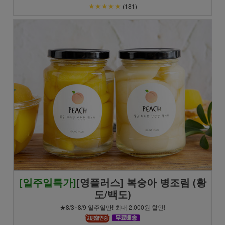
★★★★★
(181)
[일주일특가]
[영플러스] 복숭아 병조림 (황
도/백도)
★8/3~8/9 일주일만! 최대 2,000원 할인!