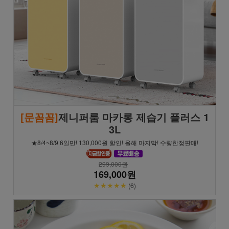
[문꼼꼼]
제니퍼룸 마카롱 제습기 플러스 1
3L
★8/4~8/9 6일만! 130,000원 할인! 올해 마지막! 수량한정판매!
299,000원
169,000원
★★★★★
(6)