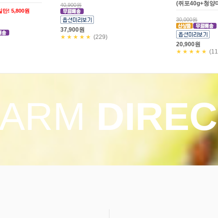
(쥐포40g+청양
40,900원
만! 5,800원
30,000원
37,900원
★★★★★
(229)
20,900원
★★★★★
(11
FARM
DIREC