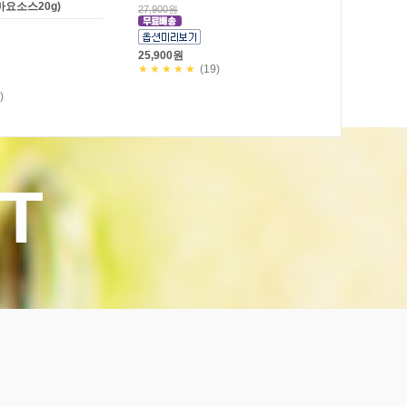
마요소스20g)
27,900원
25,900원
★★★★★
(19)
)
T