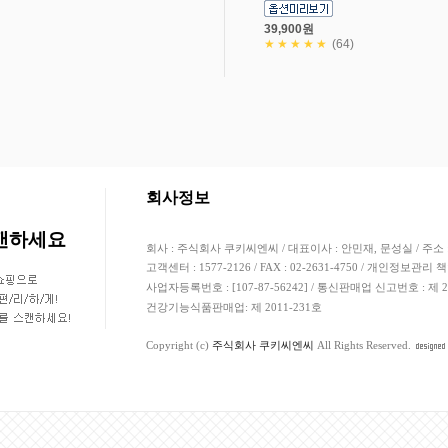
39,900원
★★★★★
(64)
고객님의 안전거래를 위해 현금등으로 결제 시 
회사정보
스캔하세요
회사 : 주식회사 쿠키씨엔씨 / 대표이사 : 안민재, 문성실 / 주소 
고객센터 : 1577-2126 / FAX : 02-2631-4750 / 개인정보관리 
사업자등록번호 : [107-87-56242] / 통신판매업 신고번호 : 제
건강기능식품판매업: 제 2011-231호
Copyright (c)
주식회사 쿠키씨엔씨
All Rights Reserved.