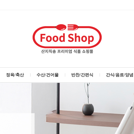
정육/축산
수산/건어물
반찬/간편식
간식/음료/양념