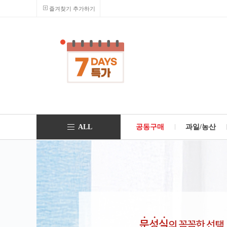
즐겨찾기 추가하기
ALL
공동구매
과일/농산