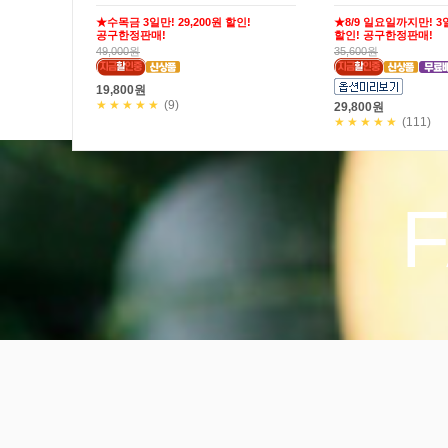
★수목금 3일만! 29,200원 할인!
★8/9 일요일까지만! 3일
공구한정판매!
할인! 공구한정판매!
49,000원
35,600원
19,800원
★★★★★
(9)
29,800원
★★★★★
(111)