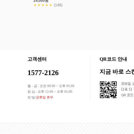
29,000원
★★★★★
(146)
회사소개
상품입점안내
개인정보처리방침
이용약관
|
|
|
고객센터
QR코드 안내
지금 바로 
1577-2126
월 - 금 : 오전 09:00 ~ 오후 05:00
점 심 : 오후 12:00 ~ 오후 01:00
토/일/
공휴일 휴무